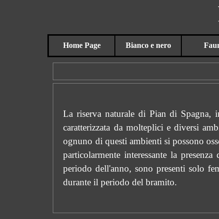
Vai ai contenuti
Home Page
Bianco e nero
Fau
▼
La riserva naturale di Pian di Spagna, i
caratterizzata da molteplici e diversi ambi
ognuno di questi ambienti si possono osser
particolarmente interessante la presenza 
periodo dell'anno, sono presenti solo fem
durante il periodo del bramito.